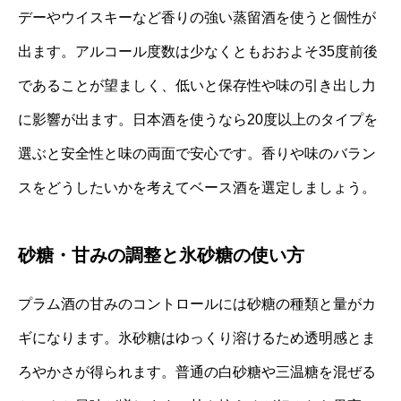
デーやウイスキーなど香りの強い蒸留酒を使うと個性が
出ます。アルコール度数は少なくともおおよそ35度前後
であることが望ましく、低いと保存性や味の引き出し力
に影響が出ます。日本酒を使うなら20度以上のタイプを
選ぶと安全性と味の両面で安心です。香りや味のバラン
スをどうしたいかを考えてベース酒を選定しましょう。
砂糖・甘みの調整と氷砂糖の使い方
プラム酒の甘みのコントロールには砂糖の種類と量がカ
ギになります。氷砂糖はゆっくり溶けるため透明感とま
ろやかさが得られます。普通の白砂糖や三温糖を混ぜる