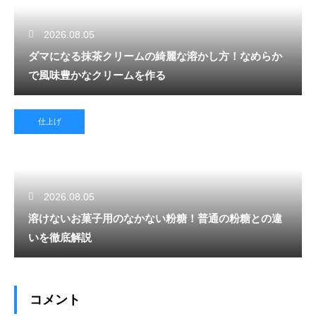
2026.08.05
ダマになる抹茶クリームの綺麗な溶かし方！なめらか
で風味豊かなクリームを作る
仕上げ
2026.08.05
溶けないお菓子用のなかない粉糖！普通の粉糖との違
いを徹底解説
コメント