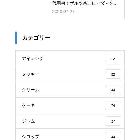
代用術！ザルや茶こしでダマを防
ぐ
2026.07.27
カテゴリー
アイシング
12
クッキー
22
クリーム
44
ケーキ
74
ジャム
27
シロップ
44