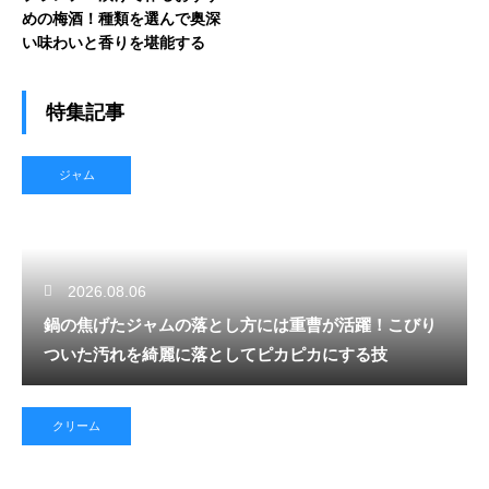
めの梅酒！種類を選んで奥深
い味わいと香りを堪能する
特集記事
ジャム
2026.08.06
鍋の焦げたジャムの落とし方には重曹が活躍！こびり
ついた汚れを綺麗に落としてピカピカにする技
クリーム