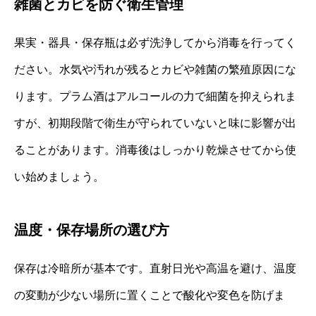
雑菌とカビを防ぐ衛生管理
果実・器具・保存瓶は必ず洗浄してから消毒を行ってく
ださい。水気や汚れが残るとカビや雑菌の繁殖原因にな
ります。プラム酒はアルコールの力で細菌を抑えられま
すが、初期段階で衛生が守られていないと味に影響が出
ることがあります。消毒後はしっかり乾燥させてから使
い始めましょう。
温度・保存場所の選び方
保存は冷暗所が基本です。直射日光や高温を避け、温度
の変動が少ない場所に置くことで酸化や変色を防げま