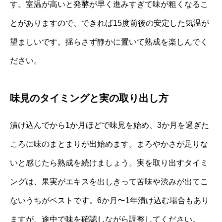
す。室温が高いと発酵が早く進みすぎて味が粗くなるこ
とがありますので、できれば15度前後の安定した気温が
望ましいです。揺らさず静かに置いて熟成を楽しんでく
ださい。
味見のタイミングと実の取り出し方
漬け込んでから1か月ほどで味見を始め、3か月を過ぎた
ころに味のまとまりが出始めます。まろやかさが足りな
いと感じたら熟成を続けましょう。実を取り出すタイミ
ングは、果実がエキスを出しきって苦味や渋みが出てこ
ないうちがベストです。6か月〜1年漬け込む場合もあり
ますが、途中で味を確認しながら調整してください。