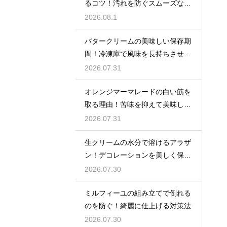
るコツ！汚れを防ぐスムーズな入
れ方
2026.08.1
バタークリームの美味しい保存期
間！冷凍庫で風味を長持ちさせる
コツ
2026.07.31
オレンジマーマレードの白い筋を
取る理由！苦味を抑えて美味しい
ジャムに仕上げる
2026.07.31
生クリームの水分で溶けるアラザ
ン！デコレーションを美しく保つ
ための飾るタイミングとコツ
2026.07.30
ミルフィーユの組み立てで倒れる
のを防ぐ！綺麗に仕上げる対策法
2026.07.30