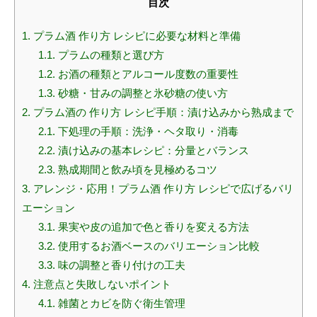
目次
1.
プラム酒 作り方 レシピに必要な材料と準備
1.1.
プラムの種類と選び方
1.2.
お酒の種類とアルコール度数の重要性
1.3.
砂糖・甘みの調整と氷砂糖の使い方
2.
プラム酒の 作り方 レシピ手順：漬け込みから熟成まで
2.1.
下処理の手順：洗浄・ヘタ取り・消毒
2.2.
漬け込みの基本レシピ：分量とバランス
2.3.
熟成期間と飲み頃を見極めるコツ
3.
アレンジ・応用！プラム酒 作り方 レシピで広げるバリ
エーション
3.1.
果実や皮の追加で色と香りを変える方法
3.2.
使用するお酒ベースのバリエーション比較
3.3.
味の調整と香り付けの工夫
4.
注意点と失敗しないポイント
4.1.
雑菌とカビを防ぐ衛生管理