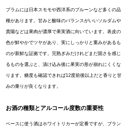
プラムには日本スモモや西洋系のプルーンなど多くの品
種があります。甘みと酸味のバランスがいいソルダムや
貴陽などは果肉が濃厚で果実酒に向いています。表皮の
色が鮮やかでツヤがあり、実にしっかりと重みがあるも
のが新鮮な証拠です。完熟ぎみだけれどまだ固さを感じ
るものを選ぶと、漬け込み後に果実の形が崩れにくくな
ります。糖度も確認できれば12度前後以上だと香りと甘
みの乗りが良くなります。
お酒の種類とアルコール度数の重要性
ベースに使う酒はホワイトリカーが定番ですが、ブラン