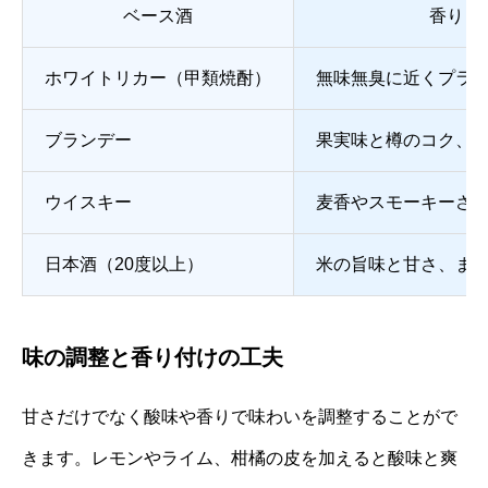
ベース酒
香り・
ホワイトリカー（甲類焼酎）
無味無臭に近くプラ
ブランデー
果実味と樽のコク、
ウイスキー
麦香やスモーキーさ
日本酒（20度以上）
米の旨味と甘さ、ま
味の調整と香り付けの工夫
甘さだけでなく酸味や香りで味わいを調整することがで
きます。レモンやライム、柑橘の皮を加えると酸味と爽