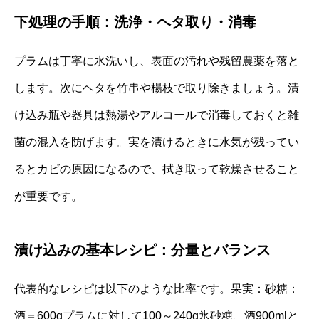
下処理の手順：洗浄・ヘタ取り・消毒
プラムは丁寧に水洗いし、表面の汚れや残留農薬を落と
します。次にヘタを竹串や楊枝で取り除きましょう。漬
け込み瓶や器具は熱湯やアルコールで消毒しておくと雑
菌の混入を防げます。実を漬けるときに水気が残ってい
るとカビの原因になるので、拭き取って乾燥させること
が重要です。
漬け込みの基本レシピ：分量とバランス
代表的なレシピは以下のような比率です。果実：砂糖：
酒＝600gプラムに対して100～240g氷砂糖、酒900mlと