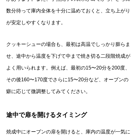
数分待って庫内全体を十分に温めておくと、立ち上がり
が安定しやすくなります。
クッキーシューの場合も、最初は高温でしっかり膨らま
せ、途中から温度を下げて中まで焼き切る二段階焼成が
よく用いられます。例えば、最初の15〜20分を200度、
その後160〜170度でさらに15〜20分など、オーブンの
癖に応じて微調整してみてください。
途中で扉を開けるタイミング
焼成中にオーブンの扉を開けると、庫内の温度が一気に