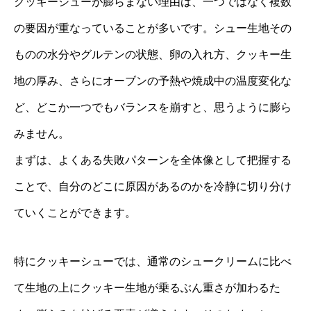
クッキーシューが膨らまない理由は、一つではなく複数
の要因が重なっていることが多いです。シュー生地その
ものの水分やグルテンの状態、卵の入れ方、クッキー生
地の厚み、さらにオーブンの予熱や焼成中の温度変化な
ど、どこか一つでもバランスを崩すと、思うように膨ら
みません。
まずは、よくある失敗パターンを全体像として把握する
ことで、自分のどこに原因があるのかを冷静に切り分け
ていくことができます。
特にクッキーシューでは、通常のシュークリームに比べ
て生地の上にクッキー生地が乗るぶん重さが加わるた