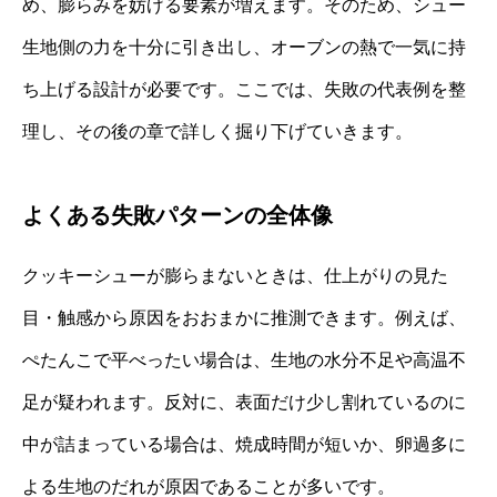
め、膨らみを妨げる要素が増えます。そのため、シュー
生地側の力を十分に引き出し、オーブンの熱で一気に持
ち上げる設計が必要です。ここでは、失敗の代表例を整
理し、その後の章で詳しく掘り下げていきます。
よくある失敗パターンの全体像
クッキーシューが膨らまないときは、仕上がりの見た
目・触感から原因をおおまかに推測できます。例えば、
ぺたんこで平べったい場合は、生地の水分不足や高温不
足が疑われます。反対に、表面だけ少し割れているのに
中が詰まっている場合は、焼成時間が短いか、卵過多に
よる生地のだれが原因であることが多いです。