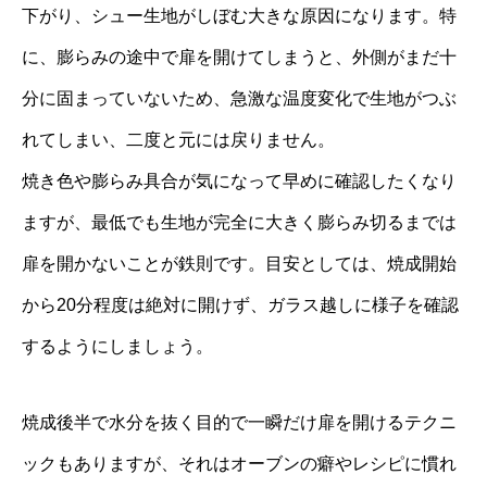
下がり、シュー生地がしぼむ大きな原因になります。特
に、膨らみの途中で扉を開けてしまうと、外側がまだ十
分に固まっていないため、急激な温度変化で生地がつぶ
れてしまい、二度と元には戻りません。
焼き色や膨らみ具合が気になって早めに確認したくなり
ますが、最低でも生地が完全に大きく膨らみ切るまでは
扉を開かないことが鉄則です。目安としては、焼成開始
から20分程度は絶対に開けず、ガラス越しに様子を確認
するようにしましょう。
焼成後半で水分を抜く目的で一瞬だけ扉を開けるテクニ
ックもありますが、それはオーブンの癖やレシピに慣れ