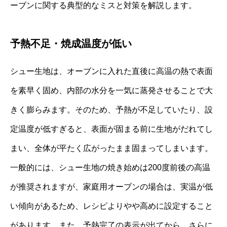
ーブンに関する典型的なミスと対策を解説します。
予熱不足・焼成温度が低い
シュー生地は、オーブンに入れた直後に高温の熱で表面
を素早く固め、内部の水分を一気に蒸発させることで大
きく膨らみます。そのため、予熱が不足していたり、設
定温度が低すぎると、表面が固まる前に生地がだれてし
まい、全体が平たく広がったまま固まってしまいます。
一般的には、シュー生地の焼き始めは200度前後の高温
が推奨されますが、家庭用オーブンの場合は、実温が低
い傾向があるため、レシピよりやや高めに設定すること
があります。また、予熱完了の表示が出てから、さらに