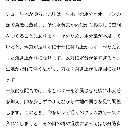
シュー生地が膨らむ原理は、生地中の水分がオーブンの
熱で急激に蒸発し、その水蒸気が内側から膨張して空洞
をつくることにあります。そのため、水分量が不足して
いると、蒸気が足りずに十分に持ち上がらず、ぺたんと
した焼き上がりになります。反対に水分が多すぎると、
生地がだれて薄く広がり、力なく焼き上がる原因になり
ます。
一般的な配合では、水とバターを沸騰させた後に小麦粉
を加え、卵を少しずつ加えながら生地の固さを見て調整
します。このとき、卵をレシピ通りのグラム数で一気に
入れてしまうと、その日の粉や湿度によっては水分過多