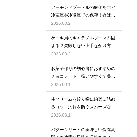
アーモンドプードルの酸化を防ぐ
冷蔵庫や冷凍庫での保存！香ばし
い風味を保ってお菓子を美味しく
2026.08.2
する
ケーキ用のキャラメルソースが固
まる？失敗しない上手なかけ方！
2026.08.2
お菓子作りの初心者におすすめの
チョコレート！扱いやすくて美味
しい種類を紹介
2026.08.1
生クリームを絞り袋に綺麗に詰め
るコツ！汚れを防ぐスムーズな入
れ方
2026.08.1
バタークリームの美味しい保存期