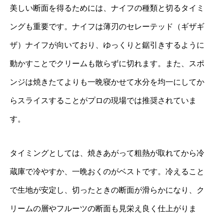
美しい断面を得るためには、ナイフの種類と切るタイミ
ングも重要です。ナイフは薄刃のセレーテッド（ギザギ
ザ）ナイフが向いており、ゆっくりと鋸引きするように
動かすことでクリームも散らずに切れます。また、スポ
ンジは焼きたてよりも一晩寝かせて水分を均一にしてか
らスライスすることがプロの現場では推奨されていま
す。
タイミングとしては、焼きあがって粗熱が取れてから冷
蔵庫で冷やすか、一晩おくのがベストです。冷えること
で生地が安定し、切ったときの断面が滑らかになり、ク
リームの層やフルーツの断面も見栄え良く仕上がりま