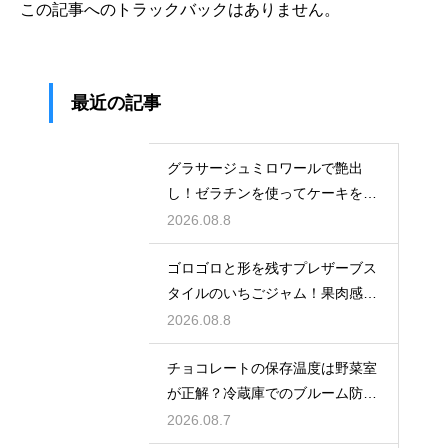
この記事へのトラックバックはありません。
最近の記事
グラサージュミロワールで艶出
し！ゼラチンを使ってケーキを美
しく飾る
2026.08.8
ゴロゴロと形を残すプレザーブス
タイルのいちごジャム！果肉感を
たっぷり楽しむ美味しいレシピ
2026.08.8
チョコレートの保存温度は野菜室
が正解？冷蔵庫でのブルーム防止
策
2026.08.7