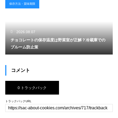
保存方法・賞味期限
2026.08.07
チョコレートの保存温度は野菜室が正解？冷蔵庫での
ブルーム防止策
コメント
0 トラックバック
トラックバックURL