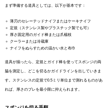
まず準備する道具としては、以下が基本です：
薄刃のセレーテッドナイフまたはケーキナイフ
定規（ステンレス製やプラスチック製でも可）
厚さ固定用のガイド棒または爪楊枝
クーラーまたは冷蔵庫
ナイフをぬらすための温かい水と布巾
道具が揃ったら、定規とガイド棒を使ってスポンジの両
脇を測定し、どこを切るかガイドラインを出していきま
す。ステンレスの定規で0.5ミリ単位まで測れるものがあ
れば、厚さのブレを最小限に抑えられます。
スポンジを切る手順