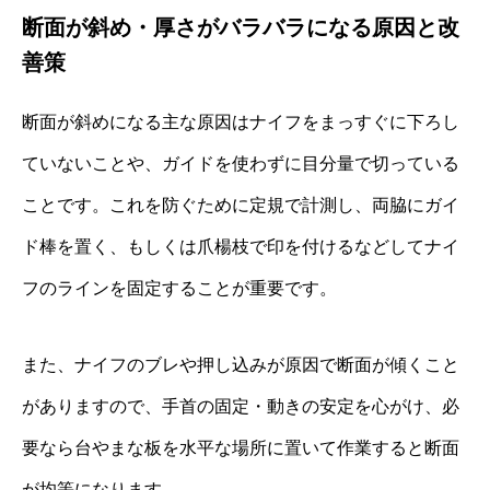
断面が斜め・厚さがバラバラになる原因と改
善策
断面が斜めになる主な原因はナイフをまっすぐに下ろし
ていないことや、ガイドを使わずに目分量で切っている
ことです。これを防ぐために定規で計測し、両脇にガイ
ド棒を置く、もしくは爪楊枝で印を付けるなどしてナイ
フのラインを固定することが重要です。
また、ナイフのブレや押し込みが原因で断面が傾くこと
がありますので、手首の固定・動きの安定を心がけ、必
要なら台やまな板を水平な場所に置いて作業すると断面
が均等になります。