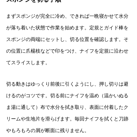
まずスポンジが完全に冷め、できれば一晩寝かせて水分
が落ち着いた状態で作業を始めます。定規とガイド棒を
スポンジの両端にセットし、切る位置を確認します。そ
の位置に爪楊枝などで印をつけ、ナイフを定規に沿わせ
てスライスします。
切る動きはゆっくり前後に引くようにし、押し切りは避
けるのがコツです。切る前にナイフを温め（温かいぬる
ま湯に通して）布で水分を拭き取り、表面に付着したク
リームや生地片を滑らげます。毎回ナイフを拭くと刀跡
やもろもろの屑が断面に残りません。