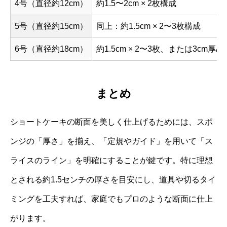
4号（直径約12cm）
約1.5〜2cm × 2枚構成
5号（直径約15cm）
同上：約1.5cm × 2〜3枚構成
6号（直径約18cm）
約1.5cm × 2〜3枚、または3cm厚
まとめ
ショートケーキの断面を美しく仕上げるためには、スポ
ンジの「厚さ」を揃え、「定規やガイド」を用いて「ス
ライスのライン」を明確にすることが鍵です。特に理想
とされる約1.5センチの厚さを目安にし、道具や切るタイ
ミングを工夫すれば、家庭でもプロのような断面に仕上
がります。