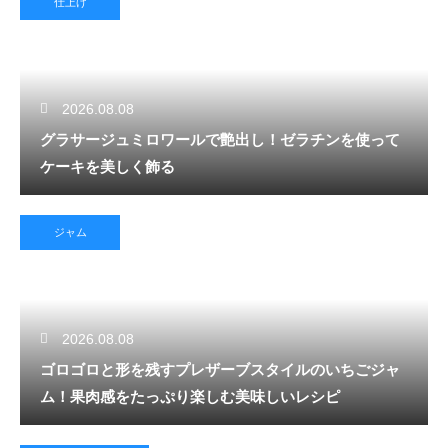
仕上げ
2026.08.08
グラサージュミロワールで艶出し！ゼラチンを使って
ケーキを美しく飾る
ジャム
2026.08.08
ゴロゴロと形を残すプレザーブスタイルのいちごジャ
ム！果肉感をたっぷり楽しむ美味しいレシピ