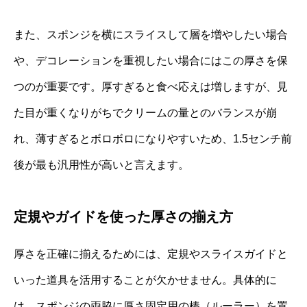
また、スポンジを横にスライスして層を増やしたい場合
や、デコレーションを重視したい場合にはこの厚さを保
つのが重要です。厚すぎると食べ応えは増しますが、見
た目が重くなりがちでクリームの量とのバランスが崩
れ、薄すぎるとボロボロになりやすいため、1.5センチ前
後が最も汎用性が高いと言えます。
定規やガイドを使った厚さの揃え方
厚さを正確に揃えるためには、定規やスライスガイドと
いった道具を活用することが欠かせません。具体的に
は、スポンジの両脇に厚さ固定用の棒（ルーラー）を置