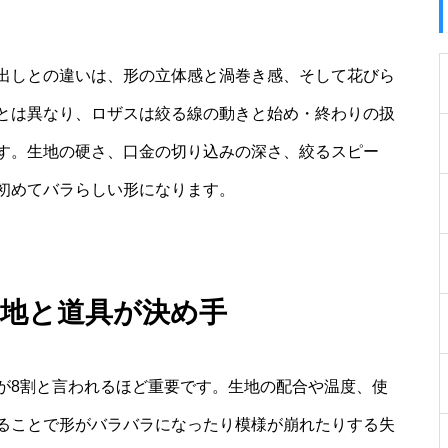
出しとの違いは、形の立体感と渦巻き感、そして花びら
とは異なり、ロザスは絞る線の動きと始め・終わりの扱
す。生地の硬さ、口金の切り込みの深さ、絞るスピー
初めてバラらしい形になります。
生地と道具が決め手
が8割と言われるほど重要です。生地の配合や温度、使
ることで形がバラバラになったり模様が崩れたりする失