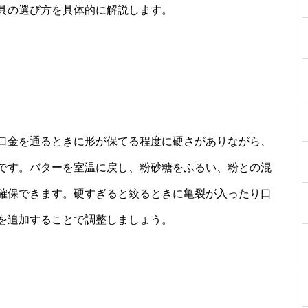
具の選び方を具体的に解説します。
ト
口金を通るときに形が保てる程度に硬さがありながら、
です。バターを室温に戻し、粉砂糖をふるい、粉との混
確保できます。硬すぎると絞るときに亀裂が入ったり口
を追加することで調整しましょう。