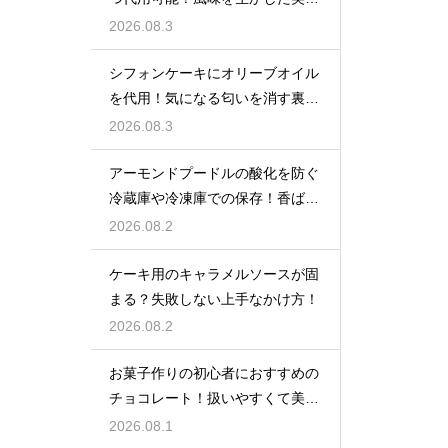
しい技
2026.08.3
シフォンケーキにオリーブオイル
を代用！気になる匂いを消す裏ワ
ザ
2026.08.3
アーモンドプードルの酸化を防ぐ
冷蔵庫や冷凍庫での保存！香ばし
い風味を保ってお菓子を美味しく
2026.08.2
する
ケーキ用のキャラメルソースが固
まる？失敗しない上手なかけ方！
2026.08.2
お菓子作りの初心者におすすめの
チョコレート！扱いやすくて美味
しい種類を紹介
2026.08.1