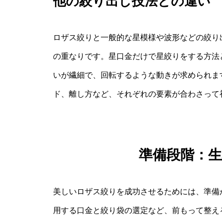
他の絞り出し技法との違い
ロザス絞りと一般的な星模様や波形などの絞り
の重なりです。星口金だけで星絞りをする方法
いが繊細で、回転するような動きが求められま
ド、離し方など、それぞれの要素が合わさって
準備段階：
美しいロザス絞りを成功させるためには、準備
用する口金と絞り袋の選定など、前もって整え