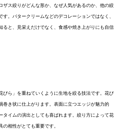
ロザス絞りがどんな形か、なぜ人気があるのか、他の絞
です。バタークリームなどのデコレーションではなく、
知ると、見栄えだけでなく、食感や焼き上がりにも自信
花びら」を重ねていくように生地を絞る技法です。花び
渦巻き状に仕上がります。表面に立つエッジが魅力的
ータイムの演出としても喜ばれます。絞り方によって花
具の相性がとても重要です。