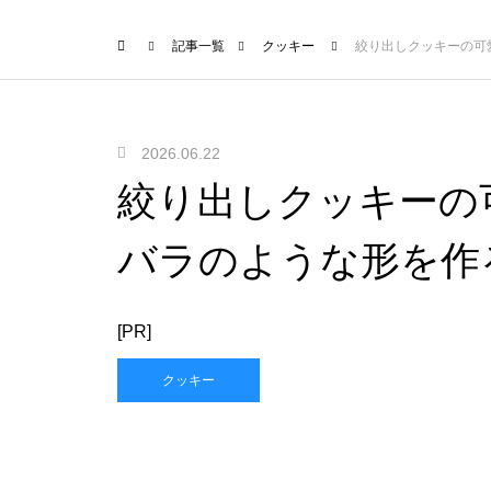
記事一覧
クッキー
絞り出しクッキーの可
2026.06.22
絞り出しクッキーの
バラのような形を作
[PR]
クッキー