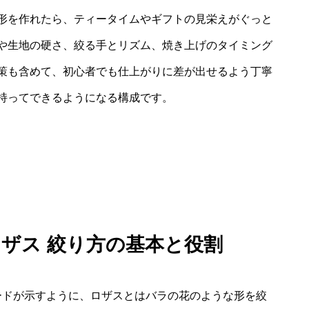
形を作れたら、ティータイムやギフトの見栄えがぐっと
や生地の硬さ、絞る手とリズム、焼き上げのタイミング
策も含めて、初心者でも仕上がりに差が出せるよう丁寧
持ってできるようになる構成です。
ロザス 絞り方の基本と役割
ードが示すように、ロザスとはバラの花のような形を絞