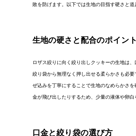
敗を防げます。以下では生地の目指す硬さと道
生地の硬さと配合のポイン
ロザス絞りに向く絞り出しクッキーの生地は、
絞り袋から無理なく押し出せる柔らかさも必要
ぜ込みを丁寧にすることで生地のなめらかさを
金が飛び出したりするため、少量の液体や卵白
口金と絞り袋の選び方