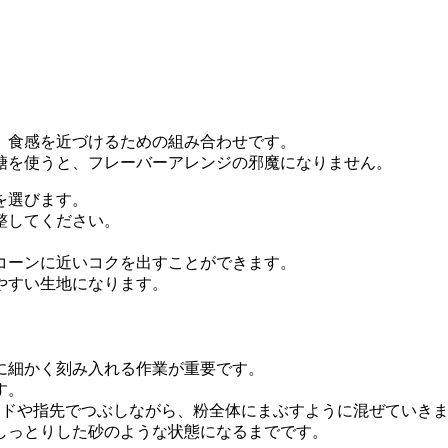
、食感を近づけるための組み合わせです。
糖を使うと、フレーバーアレンジの邪魔になりません。
を選びます。
整してください。
コーンに近いコクを出すことができます。
やすい生地になります。
に細かく刻み入れる作業が重要です。
す。
ードや指先でつぶしながら、粉全体にまぶすように混ぜていき
しっとりした砂のような状態になるまでです。