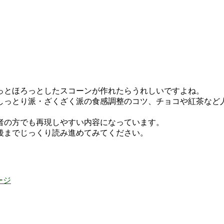
っとほろっとしたスコーンが作れたらうれしいですよね。
しっとり派・ざくざく派の食感調整のコツ、チョコや紅茶など
者の方でも再現しやすい内容になっています。
後までじっくり読み進めてみてください。
ージ