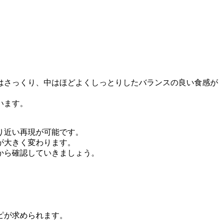
はさっくり、中はほどよくしっとりしたバランスの良い食感が
います。
り近い再現が可能です。
が大きく変わります。
から確認していきましょう。
ピが求められます。