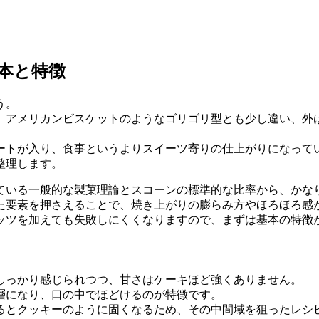
本と特徴
う。
、アメリカンビスケットのようなゴリゴリ型とも少し違い、外
ートが入り、食事というよりスイーツ寄りの仕上がりになって
整理します。
ている一般的な製菓理論とスコーンの標準的な比率から、かな
た要素を押さえることで、焼き上がりの膨らみ方やほろほろ感
ッツを加えても失敗しにくくなりますので、まずは基本の特徴
しっかり感じられつつ、甘さはケーキほど強くありません。
層になり、口の中でほどけるのが特徴です。
るとクッキーのように固くなるため、その中間域を狙ったレシ