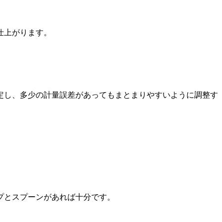
仕上がります。
定し、多少の計量誤差があってもまとまりやすいように調整す
プとスプーンがあれば十分です。