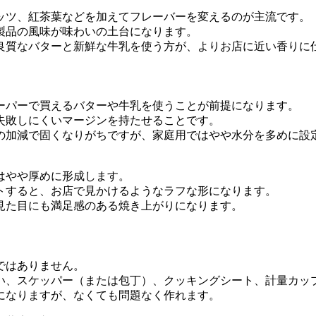
ッツ、紅茶葉などを加えてフレーバーを変えるのが主流です。
製品の風味が味わいの土台になります。
良質なバターと新鮮な牛乳を使う方が、よりお店に近い香りに
ーパーで買えるバターや牛乳を使うことが前提になります。
失敗しにくいマージンを持たせることです。
の加減で固くなりがちですが、家庭用ではやや水分を多めに設
はやや厚めに形成します。
トすると、お店で見かけるようなラフな形になります。
見た目にも満足感のある焼き上がりになります。
ではありません。
い、スケッパー（または包丁）、クッキングシート、計量カッ
になりますが、なくても問題なく作れます。