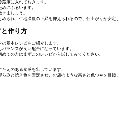
冷蔵庫に入れておきます。
ためにふるいます。
敷きましょう。
とめられ、生地温度の上昇を抑えられるので、仕上がりが安定
ピと作り方
ンの基本レシピをご紹介します。
もバランスが良い配合になっています。
初めての方はまずこのレシピから試してみてください。
ごたえのある食感を出しています。
膨らみと焼き色を安定させ、お店のような高さと色つやを目指