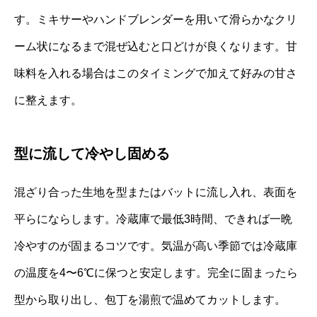
す。ミキサーやハンドブレンダーを用いて滑らかなクリ
ーム状になるまで混ぜ込むと口どけが良くなります。甘
味料を入れる場合はこのタイミングで加えて好みの甘さ
に整えます。
型に流して冷やし固める
混ざり合った生地を型またはバットに流し入れ、表面を
平らにならします。冷蔵庫で最低3時間、できれば一晩
冷やすのが固まるコツです。気温が高い季節では冷蔵庫
の温度を4〜6℃に保つと安定します。完全に固まったら
型から取り出し、包丁を湯煎で温めてカットします。