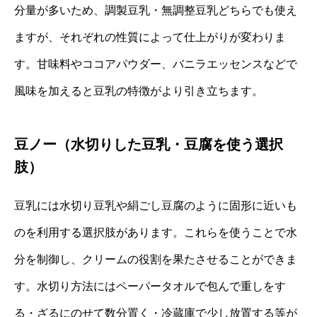
分量が多いため、調製豆乳・無調整豆乳どちらでも使え
ますが、それぞれの性質によって仕上がりが変わりま
す。甘味料やココアパウダー、バニラエッセンスなどで
風味を加えると豆乳の特徴がより引き立ちます。
豆ノー（水切りした豆乳・豆腐を使う選択
肢）
豆乳には水切り豆乳や絹ごし豆腐のように固形に近いも
のを利用する選択肢があります。これらを使うことで水
分を制御し、クリームの役割を果たさせることができま
す。水切り方法にはペーパータオルで包んで重しをす
る・ざるにのせて数分置く・冷蔵庫で少し放置する等が