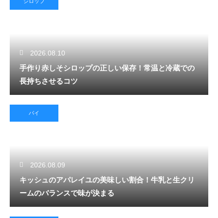
シロップ
2026.08.10
手作り赤しそシロップの正しい保存！常温と冷蔵での
長持ちさせるコツ
パイ
2026.08.09
キッシュのアパレイユの美味しい割合！牛乳と生クリ
ームのバランスで味が決まる