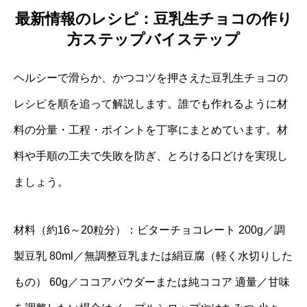
最新情報のレシピ：豆乳生チョコの作り
方ステップバイステップ
ヘルシーで滑らか、かつコツを押さえた豆乳生チョコの
レシピを順を追って解説します。誰でも作れるように材
料の分量・工程・ポイントを丁寧にまとめています。材
料や手順の工夫で失敗を防ぎ、とろける口どけを実現し
ましょう。
材料（約16～20粒分）：ビターチョコレート 200g／調
製豆乳 80ml／無調整豆乳または絹豆腐（軽く水切りした
もの） 60g／ココアパウダーまたは純ココア 適量／甘味