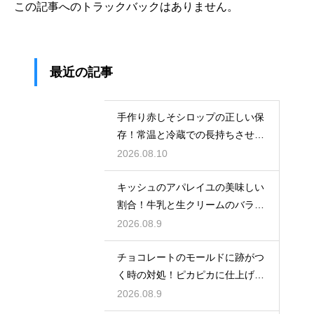
この記事へのトラックバックはありません。
最近の記事
手作り赤しそシロップの正しい保
存！常温と冷蔵での長持ちさせる
コツ
2026.08.10
キッシュのアパレイユの美味しい
割合！牛乳と生クリームのバラン
スで味が決まる
2026.08.9
チョコレートのモールドに跡がつ
く時の対処！ピカピカに仕上げる
ための秘策
2026.08.9