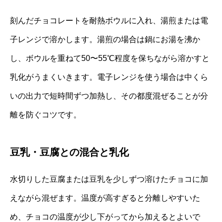
刻んだチョコレートを耐熱ボウルに入れ、湯煎または電
子レンジで溶かします。湯煎の場合は鍋にお湯を沸か
し、ボウルを重ねて50〜55℃程度を保ちながら溶かすと
乳化がうまくいきます。電子レンジを使う場合は中くら
いの出力で短時間ずつ加熱し、その都度混ぜることが分
離を防ぐコツです。
豆乳・豆腐との混合と乳化
水切りした豆腐または豆乳を少しずつ溶けたチョコに加
えながら混ぜます。温度が高すぎると分離しやすいた
め、チョコの温度が少し下がってから加えるとよいで