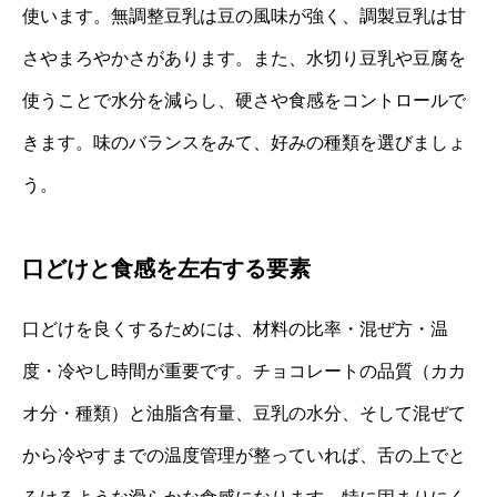
使います。無調整豆乳は豆の風味が強く、調製豆乳は甘
さやまろやかさがあります。また、水切り豆乳や豆腐を
使うことで水分を減らし、硬さや食感をコントロールで
きます。味のバランスをみて、好みの種類を選びましょ
う。
口どけと食感を左右する要素
口どけを良くするためには、材料の比率・混ぜ方・温
度・冷やし時間が重要です。チョコレートの品質（カカ
オ分・種類）と油脂含有量、豆乳の水分、そして混ぜて
から冷やすまでの温度管理が整っていれば、舌の上でと