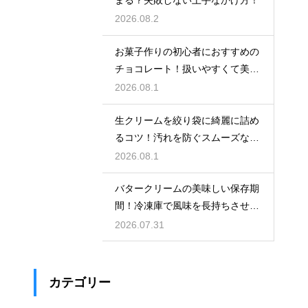
まる？失敗しない上手なかけ方！
2026.08.2
お菓子作りの初心者におすすめの
チョコレート！扱いやすくて美味
しい種類を紹介
2026.08.1
生クリームを絞り袋に綺麗に詰め
るコツ！汚れを防ぐスムーズな入
れ方
2026.08.1
バタークリームの美味しい保存期
間！冷凍庫で風味を長持ちさせる
コツ
2026.07.31
カテゴリー