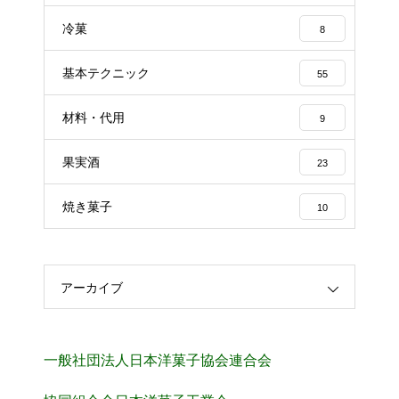
冷菓
8
基本テクニック
55
材料・代用
9
果実酒
23
焼き菓子
10
アーカイブ
一般社団法人日本洋菓子協会連合会