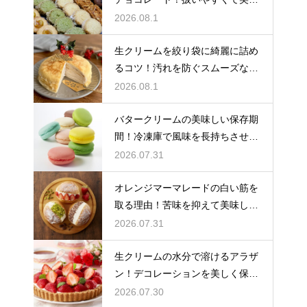
しい種類を紹介
2026.08.1
生クリームを絞り袋に綺麗に詰め
るコツ！汚れを防ぐスムーズな入
れ方
2026.08.1
バタークリームの美味しい保存期
間！冷凍庫で風味を長持ちさせる
コツ
2026.07.31
オレンジマーマレードの白い筋を
取る理由！苦味を抑えて美味しい
ジャムに仕上げる
2026.07.31
生クリームの水分で溶けるアラザ
ン！デコレーションを美しく保つ
ための飾るタイミングとコツ
2026.07.30