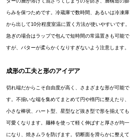
ターの層が溶けて混ざってしまうのを防ぎ、層構造の膨
らみを保つためです。冷蔵庫で数時間、あるいは冷凍庫
から出して10分程度室温に置く方法が使いやすいです。
急ぎの場合はラップで包んで短時間の常温置きも可能で
すが、バターが柔らかくなりすぎないよう注意します。
成形の工夫と形のアイデア
切れ端だからこそ自由度が高く、さまざまな形が可能で
す。不揃いな端を集めてまとめて円や楕円に整えたり、
小さな棒状、ハート型、星型など抜き型で形を揃えても
可愛くなります。麺棒を使って軽く伸ばすと厚さが均一
になり、焼きムラを防げます。切断面を滑らかに整えて