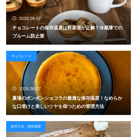
2026.08.07
チョコレートの保存温度は野菜室が正解？冷蔵庫での
ブルーム防止策
チョコレート
2026.08.07
夏場のボンボンショコラの最適な保存温度！なめらか
な口溶けと美しいツヤを保つための管理方法
保存方法・賞味期限