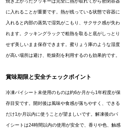
焼き上がったクッキーは完全に熱が取れてから密閉容器
に入れることが重要です。熱が残っている状態で容器に
入れると内部の蒸気で湿気がこもり、サクサク感が失わ
れます。クッキングラックで粗熱を取ると底がしっとり
せず美しいまま保存できます。蜜りょう庫のような湿度
が高い場所は避け、乾燥剤を利用するのも効果的です。
賞味期限と安全チェックポイント
冷凍パイシート未使用のものは約6か月から1年程度が保
存目安です。開封後は風味や食感が落ちやすく、できる
だけ1か月以内に使うことが望ましいです。解凍後のパ
イシートは24時間以内の使用が安全で、香りや色、触感