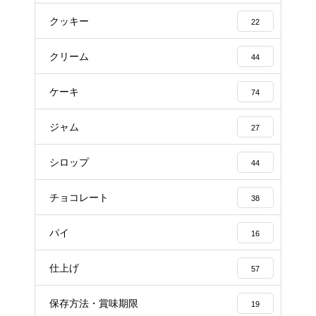
クッキー
22
クリーム
44
ケーキ
74
ジャム
27
シロップ
44
チョコレート
38
パイ
16
仕上げ
57
保存方法・賞味期限
19