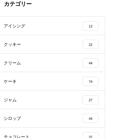
カテゴリー
アイシング
12
クッキー
22
クリーム
44
ケーキ
74
ジャム
27
シロップ
44
チョコレート
37