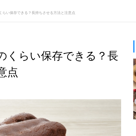
くらい保存できる？長持ちさせる方法と注意点
のくらい保存できる？長
意点