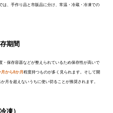
では、手作り品と市販品に分け、常温・冷蔵・冷凍での
存期間
度・保存容器などが整えられているため保存性が高いで
か月から8か月
程度持つものが多く見られます。そして開
1か月を超えないうちに使い切ることが推奨されます。
冷凍）