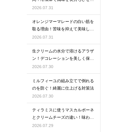
コツ
2026.07.31
オレンジマーマレードの白い筋を
取る理由！苦味を抑えて美味しい
ジャムに仕上げる
2026.07.31
生クリームの水分で溶けるアラザ
ン！デコレーションを美しく保つ
ための飾るタイミングとコツ
2026.07.30
ミルフィーユの組み立てで倒れる
のを防ぐ！綺麗に仕上げる対策法
2026.07.30
ティラミスに使うマスカルポーネ
とクリームチーズの違い！味わい
を比較
2026.07.29