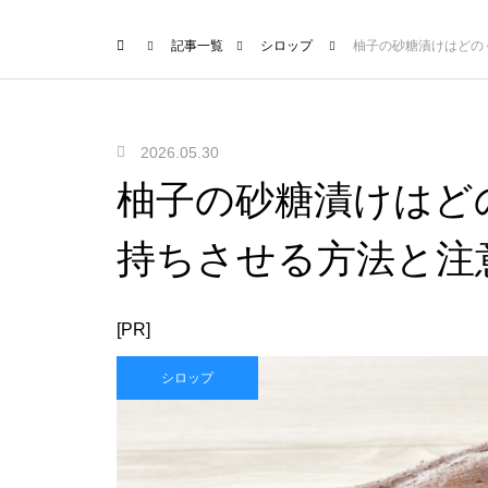
記事一覧
シロップ
柚子の砂糖漬けはどの
2026.05.30
柚子の砂糖漬けはど
持ちさせる方法と注
[PR]
シロップ