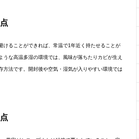
点
避けることができれば、常温で1年近く持たせることが
ような高温多湿の環境では、風味が落ちたりカビが生え
存方法です。開封後や空気・湿気が入りやすい環境では
点