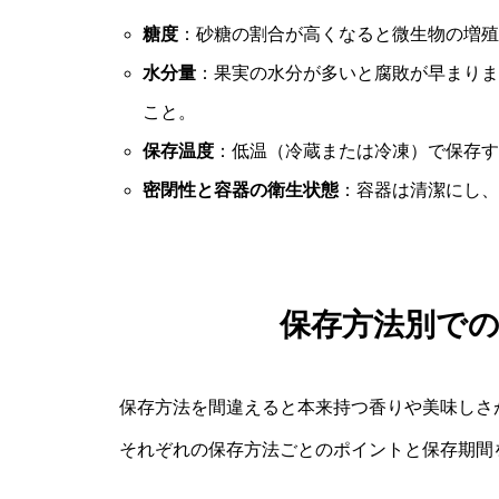
糖度
：砂糖の割合が高くなると微生物の増殖
水分量
：果実の水分が多いと腐敗が早まりま
こと。
保存温度
：低温（冷蔵または冷凍）で保存す
密閉性と容器の衛生状態
：容器は清潔にし、
保存方法別で
保存方法を間違えると本来持つ香りや美味しさ
それぞれの保存方法ごとのポイントと保存期間