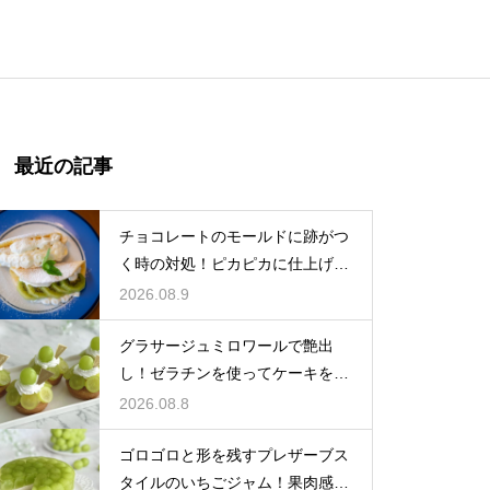
最近の記事
チョコレートのモールドに跡がつ
く時の対処！ピカピカに仕上げる
ための秘策
2026.08.9
グラサージュミロワールで艶出
し！ゼラチンを使ってケーキを美
しく飾る
2026.08.8
ゴロゴロと形を残すプレザーブス
タイルのいちごジャム！果肉感を