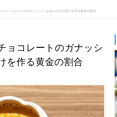
ったチョコレートのガナッシュ！なめらかな口溶けを作る黄金の割合
チョコレートのガナッシ
けを作る黄金の割合