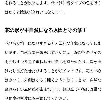
を作ることが役立ちます。仕上げに粉タイプの色を淡く
はたくと陰影がきれいになります。
花の形が不自然になる原因とその修正
花びらが均一になりすぎると人工的な印象になってしま
います。自然な雰囲気を出すためには、花びらのサイズ
を少しずつ変えて重ね順序に変化を持たせたり、端を曲
げたり波打たせたりすることがポイントです。花の中心
はきつく、外側はゆるく開くように巻くことで、自然な
薔薇らしい立体感が生まれます。組み立ての際には重な
り角度や密度にも注意してください。