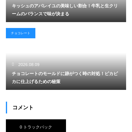
キッシュのアパレイユの美味しい割合！牛乳と生クリ
ームのバランスで味が決まる
チョコレート
2026.08.09
チョコレートのモールドに跡がつく時の対処！ピカピ
カに仕上げるための秘策
コメント
0 トラックバック