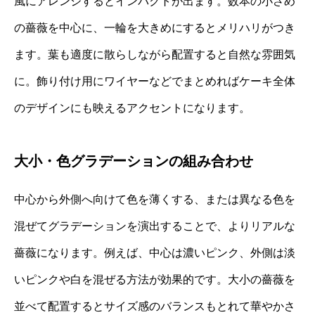
風にアレンジするとインパクトが出ます。数本の小さめ
の薔薇を中心に、一輪を大きめにするとメリハリがつき
ます。葉も適度に散らしながら配置すると自然な雰囲気
に。飾り付け用にワイヤーなどでまとめればケーキ全体
のデザインにも映えるアクセントになります。
大小・色グラデーションの組み合わせ
中心から外側へ向けて色を薄くする、または異なる色を
混ぜてグラデーションを演出することで、よりリアルな
薔薇になります。例えば、中心は濃いピンク、外側は淡
いピンクや白を混ぜる方法が効果的です。大小の薔薇を
並べて配置するとサイズ感のバランスもとれて華やかさ