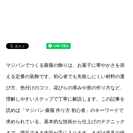
マジパンでつくる薔薇の飾りは、お菓子に華やかさを添
える定番の装飾です。初心者でも失敗しにくい材料の選
び方、色付けのコツ、花びらの厚みや形の作り方など、
理解しやすいステップで丁寧に解説します。この記事を
読めば「マジパン 薔薇 作り方 初心者」のキーワードで
求められている、基本的な技術から仕上げのテクニック
まで、満足できる内容が手に入ります。まずは道具の確