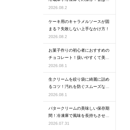
い風味を保ってお菓子を美味しく
2026.08.2
する
ケーキ用のキャラメルソースが固
まる？失敗しない上手なかけ方！
2026.08.2
お菓子作りの初心者におすすめの
チョコレート！扱いやすくて美味
しい種類を紹介
2026.08.1
生クリームを絞り袋に綺麗に詰め
るコツ！汚れを防ぐスムーズな入
れ方
2026.08.1
バタークリームの美味しい保存期
間！冷凍庫で風味を長持ちさせる
コツ
2026.07.31