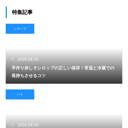
特集記事
シロップ
2026.08.10
手作り赤しそシロップの正しい保存！常温と冷蔵での
長持ちさせるコツ
パイ
2026.08.09