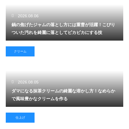
2026.08.06
鍋の焦げたジャムの落とし方には重曹が活躍！こびり
ついた汚れを綺麗に落としてピカピカにする技
クリーム
2026.08.05
ダマになる抹茶クリームの綺麗な溶かし方！なめらか
で風味豊かなクリームを作る
仕上げ