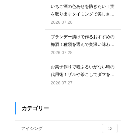
いちご酒の色あせを防ぎたい！実
を取り出すタイミングで美しさを
保つ
2026.07.28
ブランデー漬けで作るおすすめの
梅酒！種類を選んで奥深い味わい
と香りを堪能する
2026.07.28
お菓子作りで粉ふるいがない時の
代用術！ザルや茶こしでダマを防
ぐ
2026.07.27
カテゴリー
アイシング
12