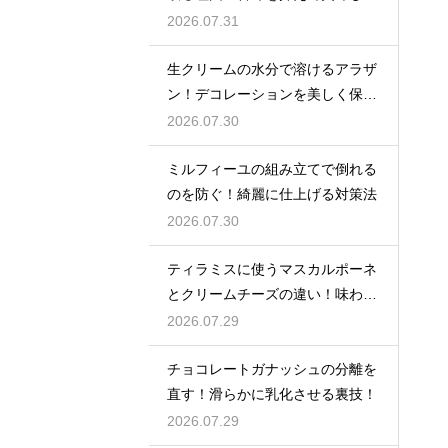
ジャムに仕上げる
2026.07.31
生クリームの水分で溶けるアラザ
ン！デコレーションを美しく保つ
ための飾るタイミングとコツ
2026.07.30
ミルフィーユの組み立てで倒れる
のを防ぐ！綺麗に仕上げる対策法
2026.07.30
ティラミスに使うマスカルポーネ
とクリームチーズの違い！味わい
を比較
2026.07.29
チョコレートガナッシュの分離を
直す！滑らかに乳化させる裏技！
2026.07.29