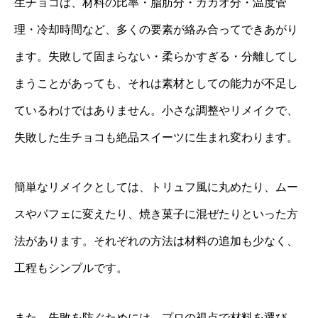
生チョコは、材料の比率・脂肪分・カカオ分・温度管
理・冷却時間など、多くの要素が絡み合ってできあがり
ます。失敗して固まらない・柔らかすぎる・分離してし
まうことがあっても、それは素材としての能力が不足し
ているわけではありません。小さな調整やリメイクで、
失敗した生チョコも絶品スイーツに生まれ変わります。
簡単なリメイクとしては、トリュフ風に丸めたり、ムー
スやパフェに変えたり、焼き菓子に混ぜたりといった方
法があります。それぞれの方法は材料の追加も少なく、
工程もシンプルです。
また、失敗を防ぐためには、プロの視点で材料を選び、