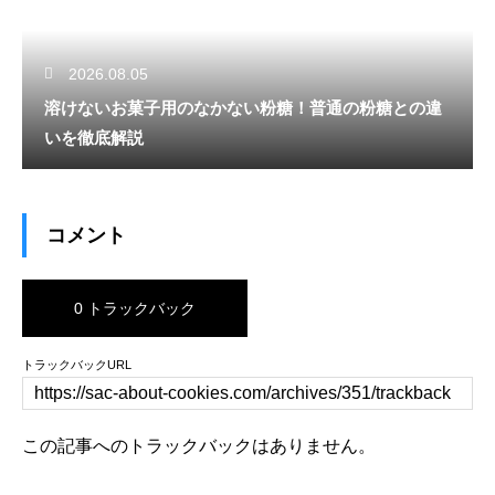
2026.08.05
溶けないお菓子用のなかない粉糖！普通の粉糖との違
いを徹底解説
コメント
0 トラックバック
トラックバックURL
この記事へのトラックバックはありません。