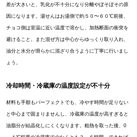
差が大きいと、乳化が不十分になり分離やぼそぼその原
因になります。湯せんはお湯側で約５０〜６０℃前後、
チョコ側は室温に近い温度で溶かし、加熱断面の衝突を
避けること。また混ぜ方は中心からゆっくり取り入れ、
油分と水分が滑らかに混ざり合うように丁寧に行いまし
ょう。
冷却時間・冷蔵庫の温度設定が不十分
材料も手順もパーフェクトでも、冷やす時間が足りない
と中心まで固まりませんし、冷蔵庫の温度が高すぎると
油脂分が結晶化しにくくなります。粗熱を取った後、0