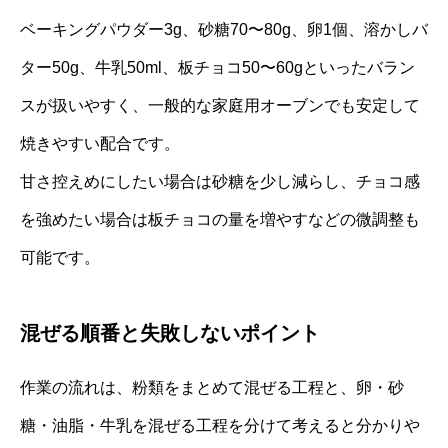
ベーキングパウダー3g、砂糖70〜80g、卵1個、溶かしバ
ター50g、牛乳50ml、板チョコ50〜60gといったバラン
スが扱いやすく、一般的な家庭用オーブンでも安定して
焼きやすい配合です。
甘さ控えめにしたい場合は砂糖を少し減らし、チョコ感
を強めたい場合は板チョコの量を増やすなどの微調整も
可能です。
混ぜる順番と失敗しないポイント
作業の流れは、粉類をまとめて混ぜる工程と、卵・砂
糖・油脂・牛乳を混ぜる工程を分けて考えると分かりや