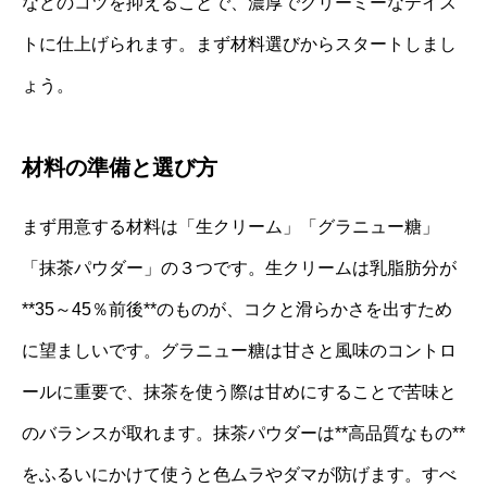
などのコツを抑えることで、濃厚でクリーミーなテイス
トに仕上げられます。まず材料選びからスタートしまし
ょう。
材料の準備と選び方
まず用意する材料は「生クリーム」「グラニュー糖」
「抹茶パウダー」の３つです。生クリームは乳脂肪分が
**35～45％前後**のものが、コクと滑らかさを出すため
に望ましいです。グラニュー糖は甘さと風味のコントロ
ールに重要で、抹茶を使う際は甘めにすることで苦味と
のバランスが取れます。抹茶パウダーは**高品質なもの**
をふるいにかけて使うと色ムラやダマが防げます。すべ