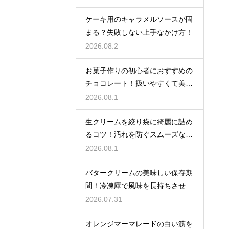
する
ケーキ用のキャラメルソースが固
まる？失敗しない上手なかけ方！
2026.08.2
お菓子作りの初心者におすすめの
チョコレート！扱いやすくて美味
しい種類を紹介
2026.08.1
生クリームを絞り袋に綺麗に詰め
るコツ！汚れを防ぐスムーズな入
れ方
2026.08.1
バタークリームの美味しい保存期
間！冷凍庫で風味を長持ちさせる
コツ
2026.07.31
オレンジマーマレードの白い筋を