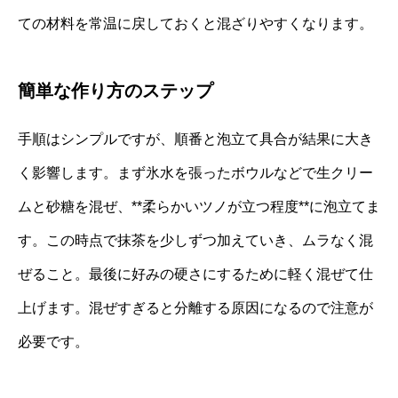
ての材料を常温に戻しておくと混ざりやすくなります。
簡単な作り方のステップ
手順はシンプルですが、順番と泡立て具合が結果に大き
く影響します。まず氷水を張ったボウルなどで生クリー
ムと砂糖を混ぜ、**柔らかいツノが立つ程度**に泡立てま
す。この時点で抹茶を少しずつ加えていき、ムラなく混
ぜること。最後に好みの硬さにするために軽く混ぜて仕
上げます。混ぜすぎると分離する原因になるので注意が
必要です。