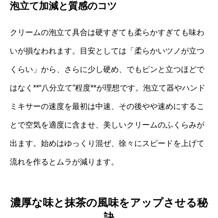
泡立て加減と質感のコツ
クリームの泡立て具合は硬すぎても柔らかすぎても味わ
いが損なわれます。目安としては「柔らかいツノが立つ
くらい」から、さらに少し硬め、でもピンと立つほどで
はなく**“八分立て”程度**が理想です。泡立て器やハンド
ミキサーの速度を最初は中速、その後やや速めにするこ
とで空気を適度に含ませ、美しいクリームのふくらみが
出ます。始めはゆっくり混ぜ、徐々にスピードを上げて
流れを作るとムラが減ります。
濃厚な味と抹茶の風味をアップさせる秘
訣