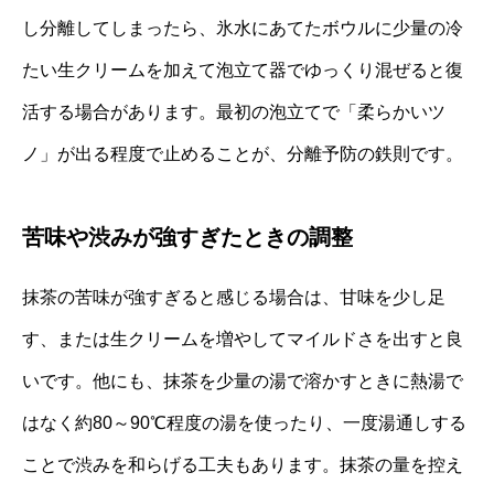
し分離してしまったら、氷水にあてたボウルに少量の冷
たい生クリームを加えて泡立て器でゆっくり混ぜると復
活する場合があります。最初の泡立てで「柔らかいツ
ノ」が出る程度で止めることが、分離予防の鉄則です。
苦味や渋みが強すぎたときの調整
抹茶の苦味が強すぎると感じる場合は、甘味を少し足
す、または生クリームを増やしてマイルドさを出すと良
いです。他にも、抹茶を少量の湯で溶かすときに熱湯で
はなく約80～90℃程度の湯を使ったり、一度湯通しする
ことで渋みを和らげる工夫もあります。抹茶の量を控え