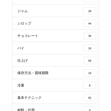
ジャム
28
シロップ
44
チョコレート
39
パイ
16
仕上げ
58
保存方法・賞味期限
19
冷菓
8
基本テクニック
55
材料・代用
9