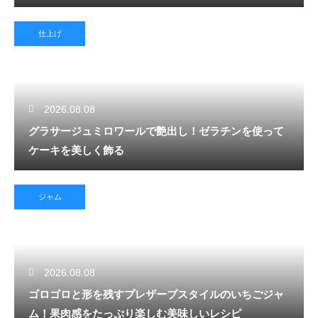
仕上げ
2026.08.08
グラサージュミロワールで艶出し！ゼラチンを使って
ケーキを美しく飾る
ジャム
2026.08.08
ゴロゴロと形を残すプレザーブスタイルのいちごジャ
ム！果肉感をたっぷり楽しむ美味しいレシピ