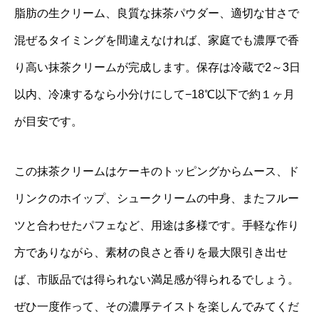
脂肪の生クリーム、良質な抹茶パウダー、適切な甘さで
混ぜるタイミングを間違えなければ、家庭でも濃厚で香
り高い抹茶クリームが完成します。保存は冷蔵で2～3日
以内、冷凍するなら小分けにして−18℃以下で約１ヶ月
が目安です。
この抹茶クリームはケーキのトッピングからムース、ド
リンクのホイップ、シュークリームの中身、またフルー
ツと合わせたパフェなど、用途は多様です。手軽な作り
方でありながら、素材の良さと香りを最大限引き出せ
ば、市販品では得られない満足感が得られるでしょう。
ぜひ一度作って、その濃厚テイストを楽しんでみてくだ