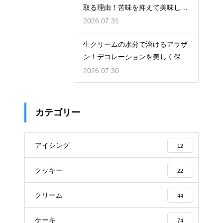
取る理由！苦味を抑えて美味しい
ジャムに仕上げる
2026.07.31
生クリームの水分で溶けるアラザ
ン！デコレーションを美しく保つ
ための飾るタイミングとコツ
2026.07.30
カテゴリー
アイシング
12
クッキー
22
クリーム
44
ケーキ
74