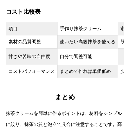
コスト比較表
項目
手作り抹茶クリーム
市販
素材の品質調整
使いたい高級抹茶を使える
既定
甘さや苦味の自由度
自分で調整可能
既
コストパフォーマンス
まとめて作れば単価低め
少量
まとめ
抹茶クリームを簡単に作るポイントは、材料をシンプル
に絞り、抹茶の質と泡立て具合に注意することです。高