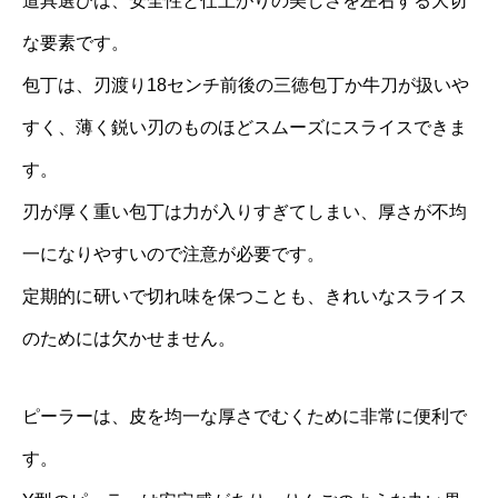
道具選びは、安全性と仕上がりの美しさを左右する大切
な要素です。
包丁は、刃渡り18センチ前後の三徳包丁か牛刀が扱いや
すく、薄く鋭い刃のものほどスムーズにスライスできま
す。
刃が厚く重い包丁は力が入りすぎてしまい、厚さが不均
一になりやすいので注意が必要です。
定期的に研いで切れ味を保つことも、きれいなスライス
のためには欠かせません。
ピーラーは、皮を均一な厚さでむくために非常に便利で
す。