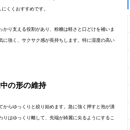
しにくくおすすめです。
っかり支える役割があり、粉糖は軽さと口どけを補いま
気に強く、サクサク感が長持ちします。特に湿度の高い
。
成中の形の維持
てからゆっくりと絞り始めます。急に強く押すと泡が潰
わりはゆっくり離して、先端が綺麗に尖るようにするこ