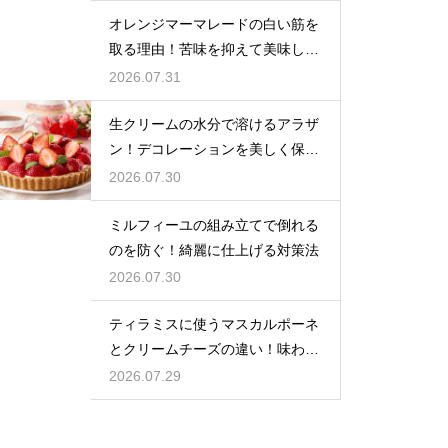
オレンジマーマレードの白い筋を
取る理由！苦味を抑えて美味しい
ジャムに仕上げる
2026.07.31
生クリームの水分で溶けるアラザ
ン！デコレーションを美しく保つ
ための飾るタイミングとコツ
2026.07.30
ミルフィーユの組み立てで倒れる
のを防ぐ！綺麗に仕上げる対策法
2026.07.30
ティラミスに使うマスカルポーネ
とクリームチーズの違い！味わい
を比較
2026.07.29