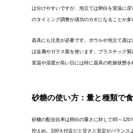
は分けやすいですが、泡立ては卵白を室温に戻
のタイミング調整が成功のカギになることが多
器具にも注意が必要です。ボウルや泡立て器は
ば金属やガラス製を使います。プラスチック製
室温や湿度が高い日には特に器具の乾燥状態を
砂糖の使い方：量と種類で
砂糖の配合比率は卵白の重さに対して85～12
控えめ。100％付近だと甘さと安定がバランス