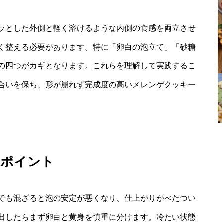
ッとした外側と軽く溶けるような内側の食感を両立させ
く整える必要があります。特に「卵白の泡立て」「砂糖
の四つがカギとなります。これらを理解して実践するこ
合いを保ち、形が崩れず完成度の高いメレンゲクッキー
のポイント
でも混ざると泡の安定が悪くなり、仕上がりがべたつい
出したらまず卵白と黄身を慎重に分けます。冷たい状態