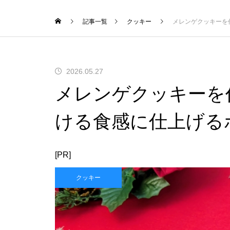
記事一覧
クッキー
メレンゲクッキーを
2026.05.27
メレンゲクッキーを
ける食感に仕上げる
[PR]
クッキー