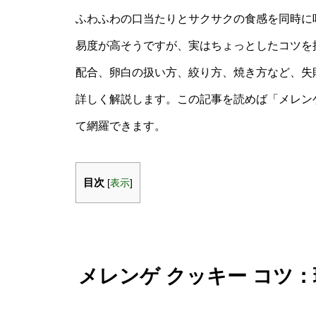
ふわふわの口当たりとサクサクの食感を同時に
易度が高そうですが、実はちょっとしたコツを
配合、卵白の扱い方、絞り方、焼き方など、失
詳しく解説します。この記事を読めば「メレンゲ
て網羅できます。
目次
[
表示
]
メレンゲ クッキー コツ