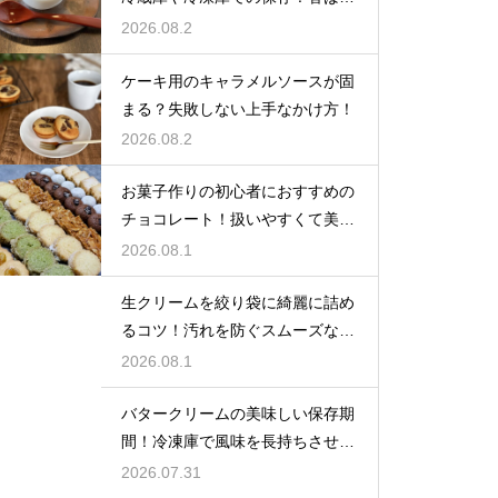
い風味を保ってお菓子を美味しく
2026.08.2
する
ケーキ用のキャラメルソースが固
まる？失敗しない上手なかけ方！
2026.08.2
お菓子作りの初心者におすすめの
チョコレート！扱いやすくて美味
しい種類を紹介
2026.08.1
生クリームを絞り袋に綺麗に詰め
るコツ！汚れを防ぐスムーズな入
れ方
2026.08.1
バタークリームの美味しい保存期
間！冷凍庫で風味を長持ちさせる
コツ
2026.07.31